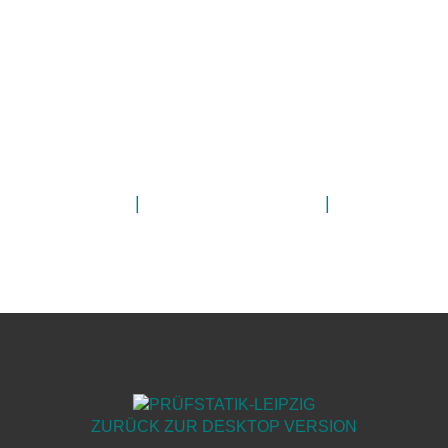
Impressum
|
Datenschutzerklärung
|
Kontakt
ZURÜCK ZUR DESKTOP VERSION