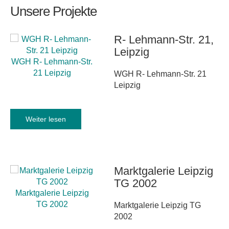
Unsere
Projekte
Kontakt
R-
Lehmann-Str.
21,
Leipzig
WGH R- Lehmann-Str.
21 Leipzig
WGH R- Lehmann-Str. 21
Leipzig
Weiter lesen
Marktgalerie
Leipzig
TG
2002
Marktgalerie Leipzig
TG 2002
Marktgalerie Leipzig TG
2002