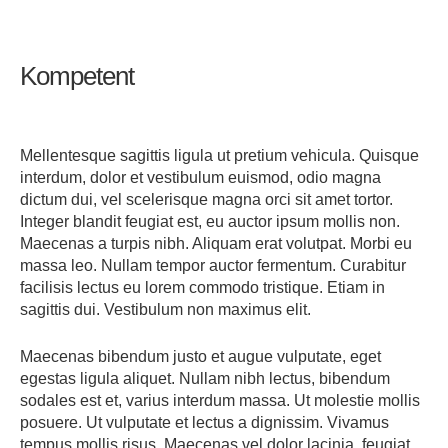
Services
Kompetent
Kontakt
Mellentesque sagittis ligula ut pretium vehicula. Quisque
interdum, dolor et vestibulum euismod, odio magna
dictum dui, vel scelerisque magna orci sit amet tortor.
Integer blandit feugiat est, eu auctor ipsum mollis non.
Maecenas a turpis nibh. Aliquam erat volutpat. Morbi eu
massa leo. Nullam tempor auctor fermentum. Curabitur
facilisis lectus eu lorem commodo tristique. Etiam in
sagittis dui. Vestibulum non maximus elit.
Maecenas bibendum justo et augue vulputate, eget
egestas ligula aliquet. Nullam nibh lectus, bibendum
sodales est et, varius interdum massa. Ut molestie mollis
posuere. Ut vulputate et lectus a dignissim. Vivamus
tempus mollis risus. Maecenas vel dolor lacinia, feugiat