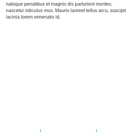
natoque penatibus et magnis dis parturient montes,
nascetur ridiculus mus. Mauris laoreet tellus arcu, suscipit
lacinia lorem venenatis id.
Impressum
|
Datenschutzerklärung
|
Kontakt