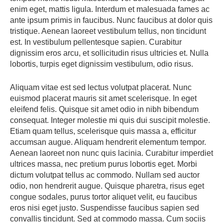
enim eget, mattis ligula. Interdum et malesuada fames ac
ante ipsum primis in faucibus. Nunc faucibus at dolor quis
tristique. Aenean laoreet vestibulum tellus, non tincidunt
est. In vestibulum pellentesque sapien. Curabitur
dignissim eros arcu, et sollicitudin risus ultricies et. Nulla
lobortis, turpis eget dignissim vestibulum, odio risus.
Aliquam vitae est sed lectus volutpat placerat. Nunc
euismod placerat mauris sit amet scelerisque. In eget
eleifend felis. Quisque sit amet odio in nibh bibendum
consequat. Integer molestie mi quis dui suscipit molestie.
Etiam quam tellus, scelerisque quis massa a, efficitur
accumsan augue. Aliquam hendrerit elementum tempor.
Aenean laoreet non nunc quis lacinia. Curabitur imperdiet
ultrices massa, nec pretium purus lobortis eget. Morbi
dictum volutpat tellus ac commodo. Nullam sed auctor
odio, non hendrerit augue. Quisque pharetra, risus eget
congue sodales, purus tortor aliquet velit, eu faucibus
eros nisi eget justo. Suspendisse faucibus sapien sed
convallis tincidunt. Sed at commodo massa. Cum sociis